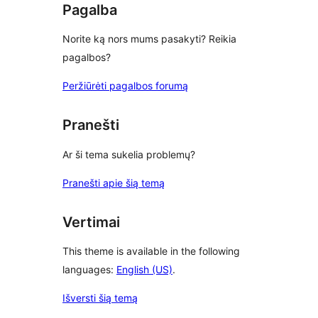
Pagalba
Norite ką nors mums pasakyti? Reikia
pagalbos?
Peržiūrėti pagalbos forumą
Pranešti
Ar ši tema sukelia problemų?
Pranešti apie šią temą
Vertimai
This theme is available in the following
languages:
English (US)
.
Išversti šią temą