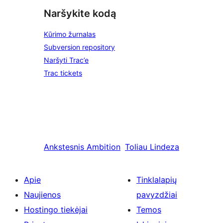
Naršykite kodą
Kūrimo žurnalas
Subversion repository
Naršyti Trac’e
Trac tickets
Ankstesnis
Ambition
Toliau
Lindeza
Apie
Tinklalapių
Naujienos
pavyzdžiai
Hostingo tiekėjai
Temos