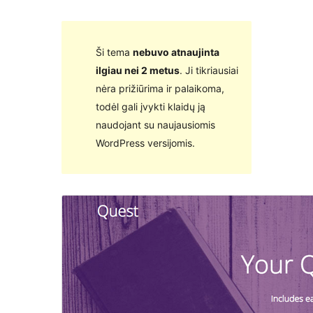
Ši tema
nebuvo atnaujinta
ilgiau nei 2 metus
. Ji tikriausiai
nėra prižiūrima ir palaikoma,
todėl gali įvykti klaidų ją
naudojant su naujausiomis
WordPress versijomis.