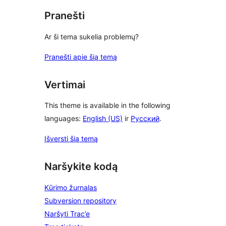
Pranešti
Ar ši tema sukelia problemų?
Pranešti apie šią temą
Vertimai
This theme is available in the following
languages:
English (US)
ir
Русский
.
Išversti šią temą
Naršykite kodą
Kūrimo žurnalas
Subversion repository
Naršyti Trac’e