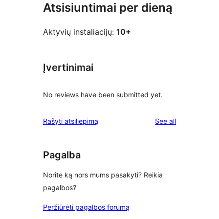
Atsisiuntimai per dieną
Aktyvių instaliacijų:
10+
Įvertinimai
No reviews have been submitted yet.
reviews
Rašyti atsiliepimą
See all
Pagalba
Norite ką nors mums pasakyti? Reikia
pagalbos?
Peržiūrėti pagalbos forumą