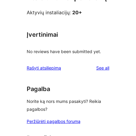
Aktyvių instaliacijų:
20+
Įvertinimai
No reviews have been submitted yet.
reviews
Rašyti atsiliepimą
See all
Pagalba
Norite ką nors mums pasakyti? Reikia
pagalbos?
Peržiūrėti pagalbos forumą