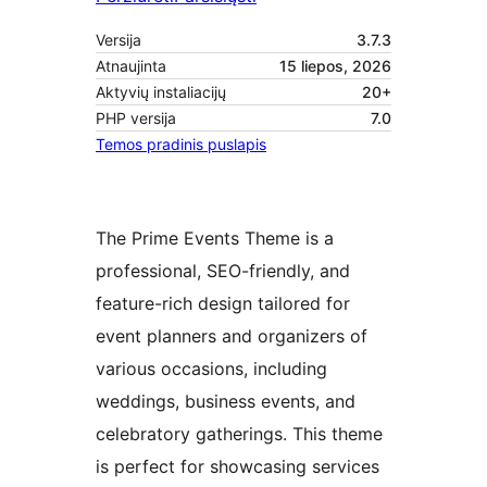
Versija
3.7.3
Atnaujinta
15 liepos, 2026
Aktyvių instaliacijų
20+
PHP versija
7.0
Temos pradinis puslapis
The Prime Events Theme is a
professional, SEO-friendly, and
feature-rich design tailored for
event planners and organizers of
various occasions, including
weddings, business events, and
celebratory gatherings. This theme
is perfect for showcasing services