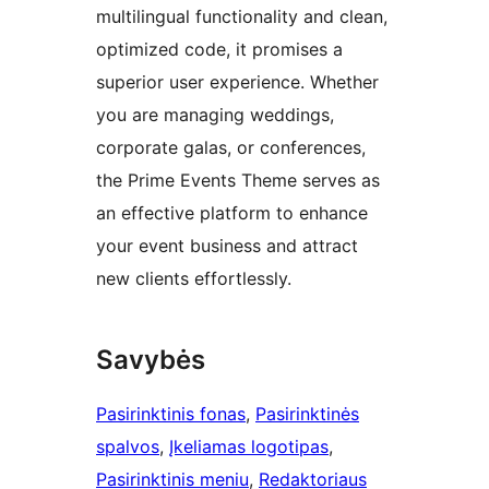
multilingual functionality and clean,
optimized code, it promises a
superior user experience. Whether
you are managing weddings,
corporate galas, or conferences,
the Prime Events Theme serves as
an effective platform to enhance
your event business and attract
new clients effortlessly.
Savybės
Pasirinktinis fonas
, 
Pasirinktinės
spalvos
, 
Įkeliamas logotipas
, 
Pasirinktinis meniu
, 
Redaktoriaus