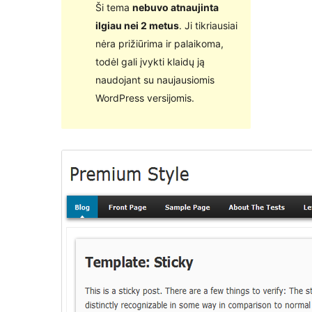
Ši tema
nebuvo atnaujinta
ilgiau nei 2 metus
. Ji tikriausiai
nėra prižiūrima ir palaikoma,
todėl gali įvykti klaidų ją
naudojant su naujausiomis
WordPress versijomis.