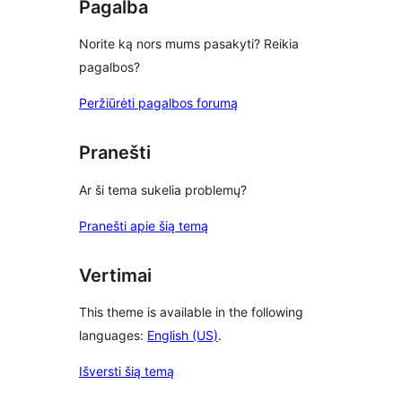
Pagalba
Norite ką nors mums pasakyti? Reikia
pagalbos?
Peržiūrėti pagalbos forumą
Pranešti
Ar ši tema sukelia problemų?
Pranešti apie šią temą
Vertimai
This theme is available in the following
languages:
English (US)
.
Išversti šią temą