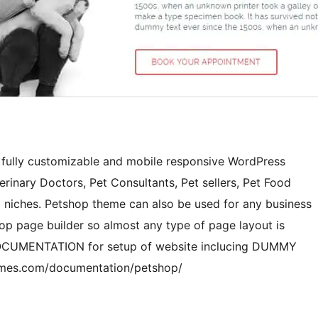
, fully customizable and mobile responsive WordPress
erinary Doctors, Pet Consultants, Pet sellers, Pet Food
ed niches. Petshop theme can also be used for any business
rop page builder so almost any type of page layout is
p DOCUMENTATION for setup of website inclucing DUMMY
themes.com/documentation/petshop/