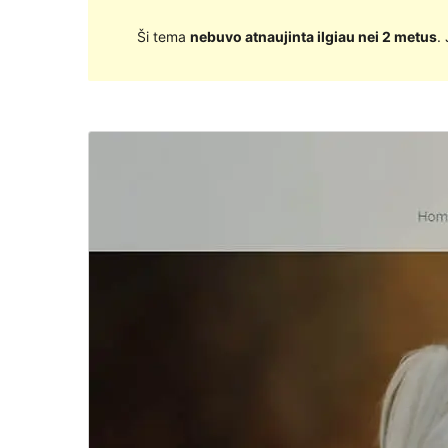
Ši tema
nebuvo atnaujinta ilgiau nei 2 metus
.