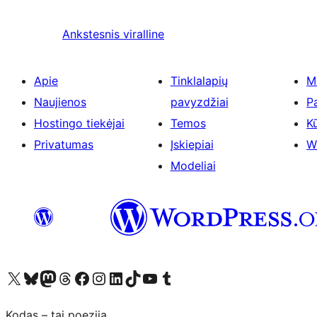
Ankstesnis
viralline
Apie
Tinklalapių
M
Naujienos
pavyzdžiai
P
Hostingo tiekėjai
Temos
Kū
Privatumas
Įskiepiai
W
Modeliai
Visit our X (formerly Twitter) account
Apsilankykite mūsų Bluesky paskyroje
Visit our Mastodon account
Apsilankykite mūsų Threads paskyroje
Visit our Facebook page
Visit our Instagram account
Visit our LinkedIn account
Apsilankykite mūsų TikTok paskyroje
Visit our YouTube channel
Apsilankykite mūsų Tumblr paskyroje
Kodas – tai poezija.