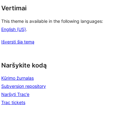
Vertimai
This theme is available in the following languages:
English (US)
.
Išversti šią temą
Naršykite kodą
Kūrimo žurnalas
Subversion repository
Naršyti Trac’e
Trac tickets