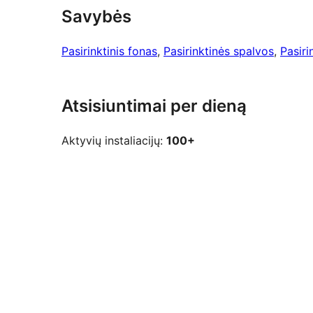
Savybės
Pasirinktinis fonas
, 
Pasirinktinės spalvos
, 
Pasiri
Atsisiuntimai per dieną
Aktyvių instaliacijų:
100+