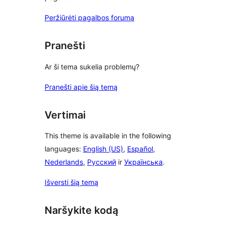
Peržiūrėti pagalbos forumą
Pranešti
Ar ši tema sukelia problemų?
Pranešti apie šią temą
Vertimai
This theme is available in the following
languages:
English (US)
,
Español
,
Nederlands
,
Русский
ir
Українська
.
Išversti šią temą
Naršykite kodą