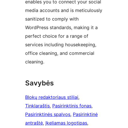
enables you to connect your social
media accounts and is meticulously
sanitized to comply with
WordPress standards, making it a
perfect choice for a range of
services including housekeeping,
office cleaning, and commercial
cleaning.
Savybės
Blokų redaktoriaus stiliai
, 
Tinklaraštis
, 
Pasirinktinis fonas
, 
Pasirinktinės spalvos
, 
Pasirinktinė
antraštė
, 
Įkeliamas logotipas
, 