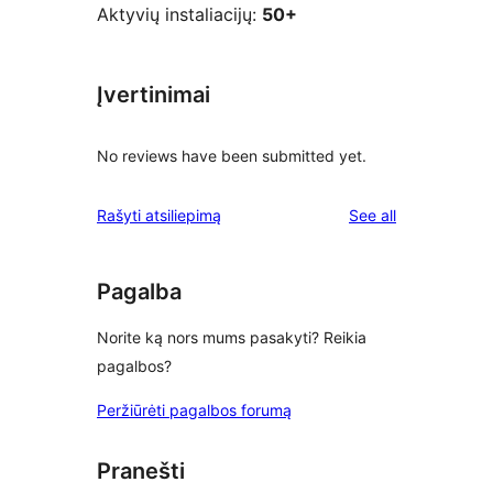
Aktyvių instaliacijų:
50+
Įvertinimai
No reviews have been submitted yet.
reviews
Rašyti atsiliepimą
See all
Pagalba
Norite ką nors mums pasakyti? Reikia
pagalbos?
Peržiūrėti pagalbos forumą
Pranešti