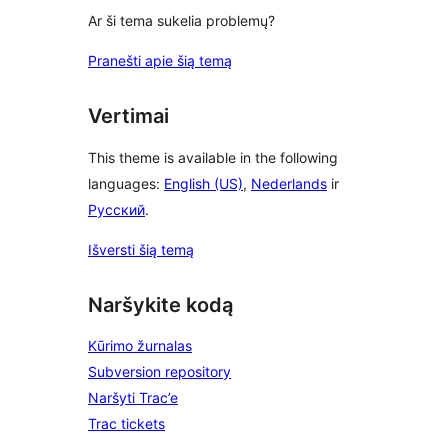
Ar ši tema sukelia problemų?
Pranešti apie šią temą
Vertimai
This theme is available in the following
languages:
English (US)
,
Nederlands
ir
Русский
.
Išversti šią temą
Naršykite kodą
Kūrimo žurnalas
Subversion repository
Naršyti Trac’e
Trac tickets