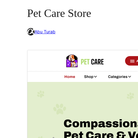
Pet Care Store
Abu Turab