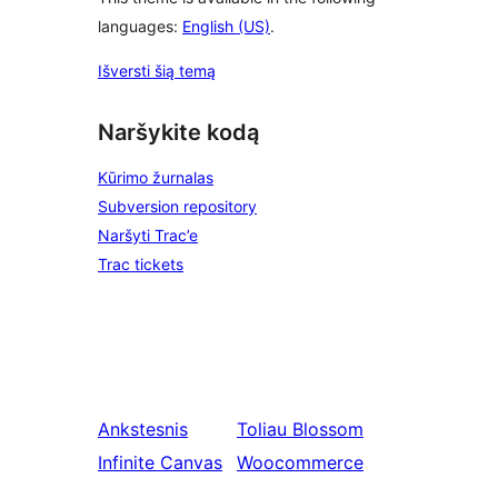
languages:
English (US)
.
Išversti šią temą
Naršykite kodą
Kūrimo žurnalas
Subversion repository
Naršyti Trac’e
Trac tickets
Ankstesnis
Toliau
Blossom
Infinite Canvas
Woocommerce