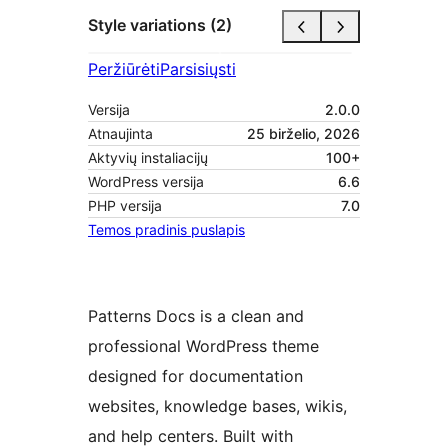
Style variations (2)
Peržiūrėti
Parsisiųsti
Versija
2.0.0
Atnaujinta
25 birželio, 2026
Aktyvių instaliacijų
100+
WordPress versija
6.6
PHP versija
7.0
Temos pradinis puslapis
Patterns Docs is a clean and
professional WordPress theme
designed for documentation
websites, knowledge bases, wikis,
and help centers. Built with