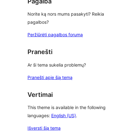
Pagalba
Norite ką nors mums pasakyti? Reikia
pagalbos?
Peržiūrėti pagalbos forumą
Pranešti
Ar ši tema sukelia problemų?
Pranešti apie šią temą
Vertimai
This theme is available in the following
languages:
English (US)
.
Išversti šią temą