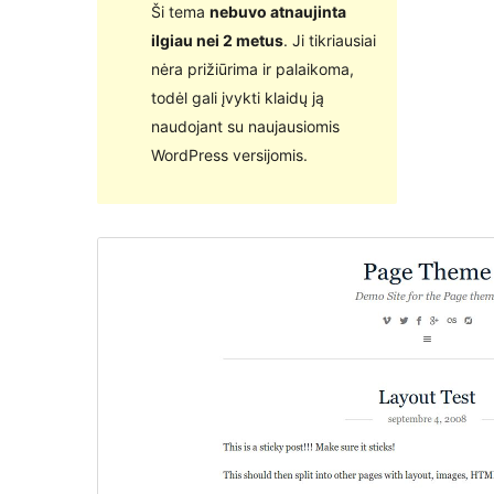
Ši tema
nebuvo atnaujinta
ilgiau nei 2 metus
. Ji tikriausiai
nėra prižiūrima ir palaikoma,
todėl gali įvykti klaidų ją
naudojant su naujausiomis
WordPress versijomis.