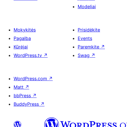
Modeliai
Mokykitės
Prisidėkite
Pagalba
Events
Kūrėjai
Paremkite
↗
WordPress.tv
↗
Swag
↗
WordPress.com
↗
Matt
↗
bbPress
↗
BuddyPress
↗