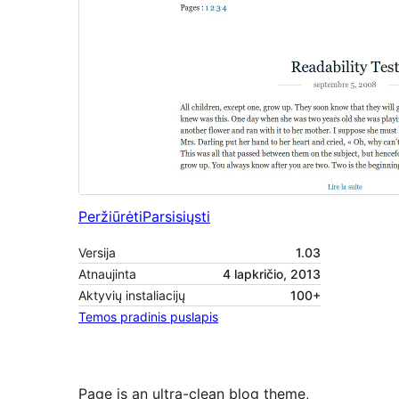
Peržiūrėti
Parsisiųsti
Versija
1.03
Atnaujinta
4 lapkričio, 2013
Aktyvių instaliacijų
100+
Temos pradinis puslapis
Page is an ultra-clean blog theme,