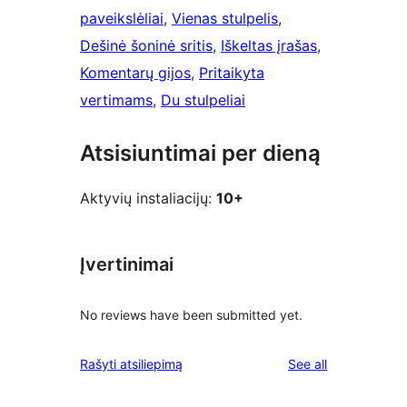
paveikslėliai
, 
Vienas stulpelis
, 
Dešinė šoninė sritis
, 
Iškeltas įrašas
, 
Komentarų gijos
, 
Pritaikyta
vertimams
, 
Du stulpeliai
Atsisiuntimai per dieną
Aktyvių instaliacijų:
10+
Įvertinimai
No reviews have been submitted yet.
reviews
Rašyti atsiliepimą
See all