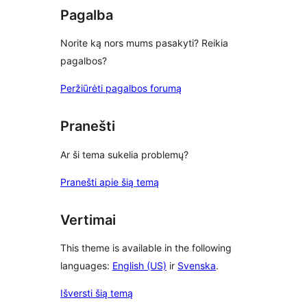
Pagalba
Norite ką nors mums pasakyti? Reikia
pagalbos?
Peržiūrėti pagalbos forumą
Pranešti
Ar ši tema sukelia problemų?
Pranešti apie šią temą
Vertimai
This theme is available in the following
languages:
English (US)
ir
Svenska
.
Išversti šią temą