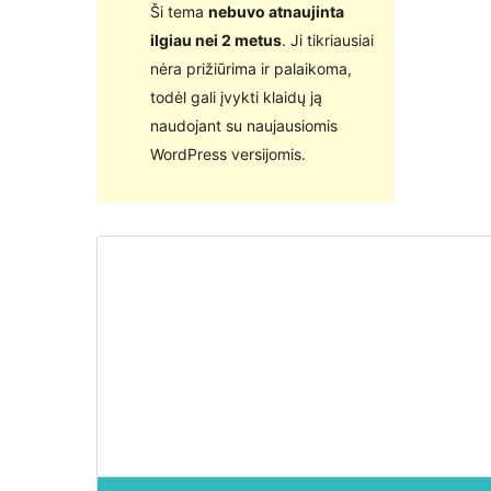
Ši tema
nebuvo atnaujinta
ilgiau nei 2 metus
. Ji tikriausiai
nėra prižiūrima ir palaikoma,
todėl gali įvykti klaidų ją
naudojant su naujausiomis
WordPress versijomis.