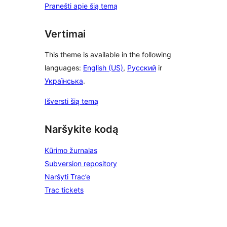
Pranešti apie šią temą
Vertimai
This theme is available in the following
languages:
English (US)
,
Русский
ir
Українська
.
Išversti šią temą
Naršykite kodą
Kūrimo žurnalas
Subversion repository
Naršyti Trac’e
Trac tickets