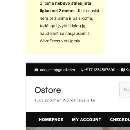
Ši tema
nebuvo atnaujinta
ilgiau nei 2 metus
. Ji tikriausiai
nėra prižiūrima ir palaikoma,
todėl gali įvykti klaidų ją
naudojant su naujausiomis
WordPress versijomis.