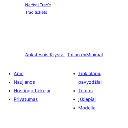
Naršyti Trac’e
Trac tickets
Ankstesnis
Krystal
Toliau
exMinimal
Apie
Tinklalapių
Naujienos
pavyzdžiai
Hostingo tiekėjai
Temos
Privatumas
Įskiepiai
Modeliai