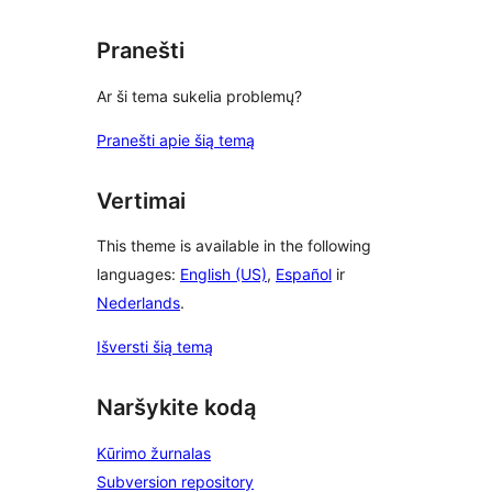
Pranešti
Ar ši tema sukelia problemų?
Pranešti apie šią temą
Vertimai
This theme is available in the following
languages:
English (US)
,
Español
ir
Nederlands
.
Išversti šią temą
Naršykite kodą
Kūrimo žurnalas
Subversion repository