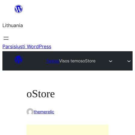
Eiti
prie
Lithuania
turinio
Parsisiųsti WordPress
Temos
Visos temos
oStore
oStore
themerelic