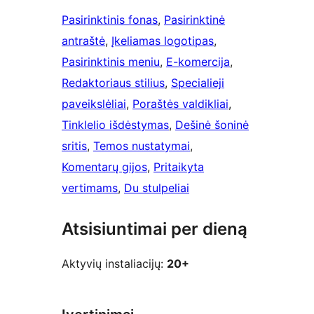
Pasirinktinis fonas
, 
Pasirinktinė
antraštė
, 
Įkeliamas logotipas
, 
Pasirinktinis meniu
, 
E-komercija
, 
Redaktoriaus stilius
, 
Specialieji
paveikslėliai
, 
Poraštės valdikliai
, 
Tinklelio išdėstymas
, 
Dešinė šoninė
sritis
, 
Temos nustatymai
, 
Komentarų gijos
, 
Pritaikyta
vertimams
, 
Du stulpeliai
Atsisiuntimai per dieną
Aktyvių instaliacijų:
20+