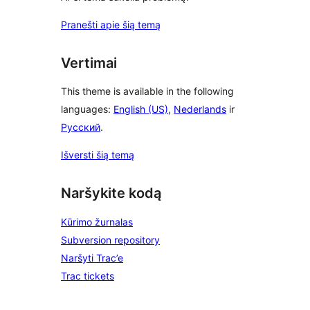
Pranešti apie šią temą
Vertimai
This theme is available in the following
languages:
English (US)
,
Nederlands
ir
Русский
.
Išversti šią temą
Naršykite kodą
Kūrimo žurnalas
Subversion repository
Naršyti Trac’e
Trac tickets