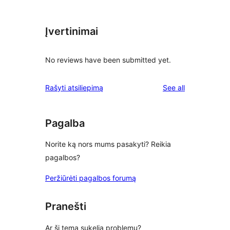
Įvertinimai
No reviews have been submitted yet.
reviews
Rašyti atsiliepimą
See all
Pagalba
Norite ką nors mums pasakyti? Reikia
pagalbos?
Peržiūrėti pagalbos forumą
Pranešti
Ar ši tema sukelia problemų?