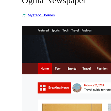
Ogma Newspaper
Mystery Themes