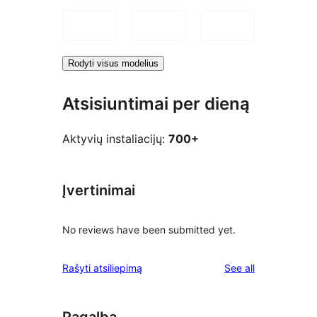
Rodyti visus modelius
Atsisiuntimai per dieną
Aktyvių instaliacijų:
700+
Įvertinimai
No reviews have been submitted yet.
reviews
Rašyti atsiliepimą
See all
Pagalba