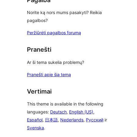
Norite ką nors mums pasakyti? Reikia
pagalbos?
Peržiūrėti pagalbos forumą
Pranešti
Ar ši tema sukelia problemų?
Pranešti apie šią temą
Vertimai
This theme is available in the following
languages:
Deutsch
,
English (US)
,
Español
,
日本語
,
Nederlands
,
Русский
ir
Svenska
.