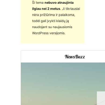
Ši tema
nebuvo atnaujinta
ilgiau nei 2 metus
. Ji tikriausiai
nėra prižiūrima ir palaikoma,
todėl gali įvykti klaidų ją
naudojant su naujausiomis
WordPress versijomis.