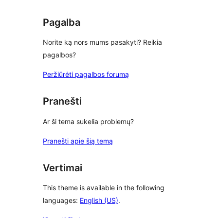
reviews
Pagalba
Norite ką nors mums pasakyti? Reikia
pagalbos?
Peržiūrėti pagalbos forumą
Pranešti
Ar ši tema sukelia problemų?
Pranešti apie šią temą
Vertimai
This theme is available in the following
languages:
English (US)
.