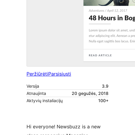
Peržiūrėti
Parsisiųsti
Versija
3.9
Atnaujinta
20 gegužės, 2018
Aktyvių instaliacijų
100+
Hi everyone! Newsbuzz is a new