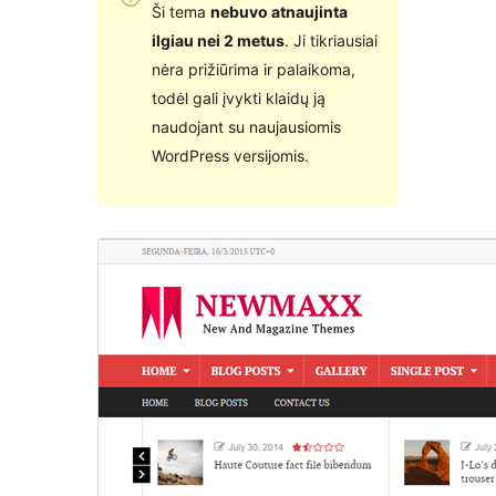
Ši tema
nebuvo atnaujinta
ilgiau nei 2 metus
. Ji tikriausiai
nėra prižiūrima ir palaikoma,
todėl gali įvykti klaidų ją
naudojant su naujausiomis
WordPress versijomis.