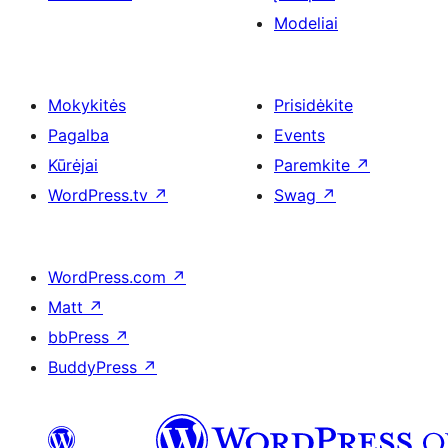
Modeliai
Mokykitės
Prisidėkite
Pagalba
Events
Kūrėjai
Paremkite
↗
WordPress.tv
↗
Swag
↗
WordPress.com
↗
Matt
↗
bbPress
↗
BuddyPress
↗