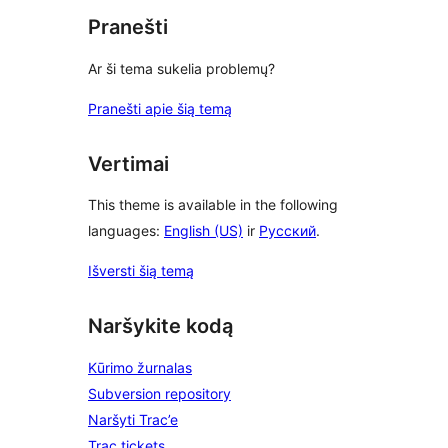
Pranešti
Ar ši tema sukelia problemų?
Pranešti apie šią temą
Vertimai
This theme is available in the following
languages:
English (US)
ir
Русский
.
Išversti šią temą
Naršykite kodą
Kūrimo žurnalas
Subversion repository
Naršyti Trac’e
Trac tickets