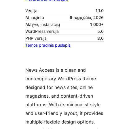
Versija
1.1.0
Atnaujinta
6 rugpjūčio, 2026
Aktyvių instaliacijų
1 000+
WordPress versija
5.0
PHP versija
8.0
Temos pradinis puslapis
News Access is a clean and
contemporary WordPress theme
designed for news sites, online
magazines, and content-driven
platforms. With its minimalist style
and user-friendly layout, it provides
multiple flexible design options,