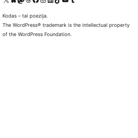
Kodas – tai poezija.
The WordPress® trademark is the intellectual property
of the WordPress Foundation.