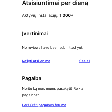
Atsisiuntimai per dieną
Aktyvių instaliacijų:
1 000+
Įvertinimai
No reviews have been submitted yet.
reviews
Rašyti atsiliepimą
See all
Pagalba
Norite ką nors mums pasakyti? Reikia
pagalbos?
Peržiūrėti pagalbos forumą