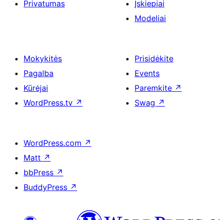
Privatumas
Įskiepiai
Modeliai
Mokykitės
Prisidėkite
Pagalba
Events
Kūrėjai
Paremkite
↗
WordPress.tv
↗
Swag
↗
WordPress.com
↗
Matt
↗
bbPress
↗
BuddyPress
↗