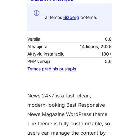
Tai temos
Bizberg
potemė.
Versija
0.8
Atnaujinta
14 liepos, 2025
Aktyvių instaliacijų
100+
PHP versija
5.6
Temos pradinis puslapis
News 24×7 is a fast, clean,
modern-looking Best Responsive
News Magazine WordPress theme.
The theme is fully customizable, so
users can manage the content by