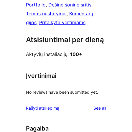
Portfolio
, 
Dešinė šoninė sritis
, 
Temos nustatymai
, 
Komentarų
gijos
, 
Pritaikyta vertimams
Atsisiuntimai per dieną
Aktyvių instaliacijų:
100+
Įvertinimai
No reviews have been submitted yet.
reviews
Rašyti atsiliepimą
See all
Pagalba