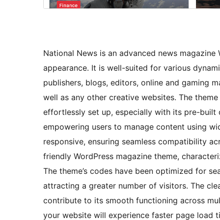
National News is an advanced news magazine W
appearance. It is well-suited for various dyna
publishers, blogs, editors, online and gaming m
well as any other creative websites. The theme
effortlessly set up, especially with its pre-buil
empowering users to manage content using widg
responsive, ensuring seamless compatibility acro
friendly WordPress magazine theme, characterize
The theme’s codes have been optimized for sear
attracting a greater number of visitors. The 
contribute to its smooth functioning across mu
your website will experience faster page load ti