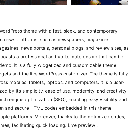
ordPress theme with a fast, sleek, and contemporary
mic news platforms, such as newspapers, magazines,
agazines, news portals, personal blogs, and review sites, a
 boasts a professional and up-to-date design that can be
t demo. It is a fully widgetized and customizable theme,
ets and the live WordPress customizer. The theme is fully
ss mobiles, tablets, laptops, and computers. It is a user-
d by its simplicity, ease of use, modernity, and creativity.
ch engine optimization (SEO), enabling easy visibility and
clean and secure HTML codes embedded in this theme
ltiple platforms. Moreover, thanks to the optimized codes,
mes, facilitating quick loading. Live preview :