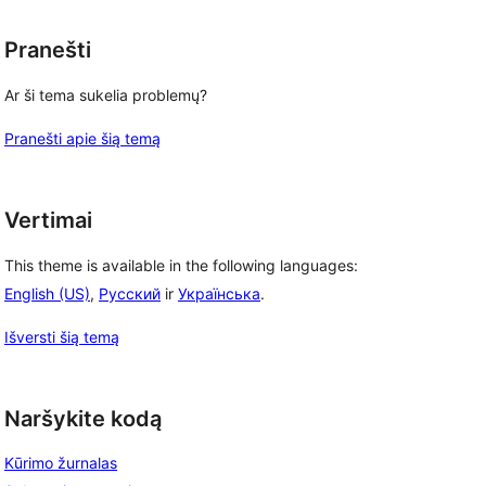
Pranešti
Ar ši tema sukelia problemų?
Pranešti apie šią temą
Vertimai
This theme is available in the following languages:
English (US)
,
Русский
ir
Українська
.
Išversti šią temą
Naršykite kodą
Kūrimo žurnalas