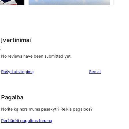
Įvertinimai
s
No reviews have been submitted yet.
reviews
Rašyti atsiliepimą
See all
Pagalba
Norite ką nors mums pasakyti? Reikia pagalbos?
Peržiūrėti pagalbos forumą