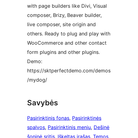
with page builders like Divi, Visual
composer, Brizy, Beaver builder,
live composer, site origin and
others. Ready to plug and play with
WooCommerce and other contact
form plugins and other plugins.
Demo:
https://sktperfectdemo.com/demos
/mydog/
Savybės
Pasirinktinis fonas
, 
Pasirinktinės
spalvos
, 
Pasirinktinis meniu
, 
Dešinė
šoninė sritis
, 
Iškeltas įrašas
, 
Temos