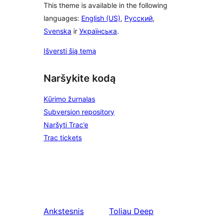
This theme is available in the following
languages:
English (US)
,
Русский
,
Svenska
ir
Українська
.
Išversti šią temą
Naršykite kodą
Kūrimo žurnalas
Subversion repository
Naršyti Trac’e
Trac tickets
Ankstesnis
Toliau
Deep