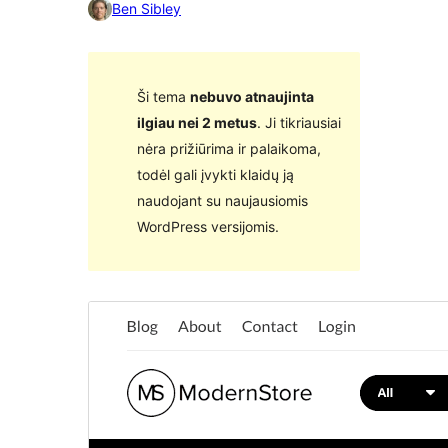
Ben Sibley
Ši tema
nebuvo atnaujinta
ilgiau nei 2 metus
. Ji tikriausiai
nėra prižiūrima ir palaikoma,
todėl gali įvykti klaidų ją
naudojant su naujausiomis
WordPress versijomis.