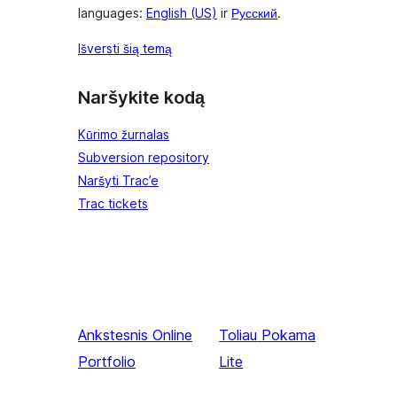
languages:
English (US)
ir
Русский
.
Išversti šią temą
Naršykite kodą
Kūrimo žurnalas
Subversion repository
Naršyti Trac’e
Trac tickets
Ankstesnis
Online
Toliau
Pokama
Portfolio
Lite