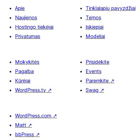
Apie
Tinklalapių pavyzdžiai
Naujienos
Temos
Hostingo tiekėjai
Įskiepiai
Privatumas
Modeliai
Mokykitės
Prisidėkite
Pagalba
Events
Kūrėjai
Paremkite
↗
WordPress.tv
↗
Swag
↗
WordPress.com
↗
Matt
↗
bbPress
↗