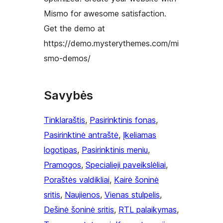
Mismo for awesome satisfaction.
Get the demo at
https://demo.mysterythemes.com/mi
smo-demos/
Savybės
Tinklaraštis
, 
Pasirinktinis fonas
, 
Pasirinktinė antraštė
, 
Įkeliamas
logotipas
, 
Pasirinktinis meniu
, 
Pramogos
, 
Specialieji paveikslėliai
, 
Poraštės valdikliai
, 
Kairė šoninė
sritis
, 
Naujienos
, 
Vienas stulpelis
, 
Dešinė šoninė sritis
, 
RTL palaikymas
, 