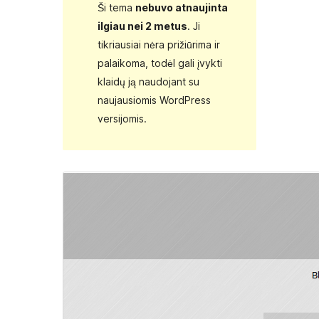
Ši tema
nebuvo atnaujinta
ilgiau nei 2 metus
. Ji
tikriausiai nėra prižiūrima ir
palaikoma, todėl gali įvykti
klaidų ją naudojant su
naujausiomis WordPress
versijomis.