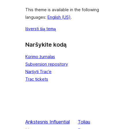
This theme is available in the following
languages:
English (US)
.
Išversti šią temą
Naršykite kodą
Kūrimo žurnalas
Subversion repository
Naršyti Trac’e
Trac tickets
Ankstesnis
Influential
Toliau