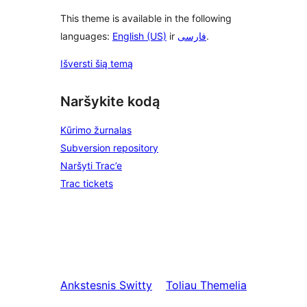
This theme is available in the following
languages:
English (US)
ir
فارسی
.
Išversti šią temą
Naršykite kodą
Kūrimo žurnalas
Subversion repository
Naršyti Trac’e
Trac tickets
Ankstesnis
Switty
Toliau
Themelia