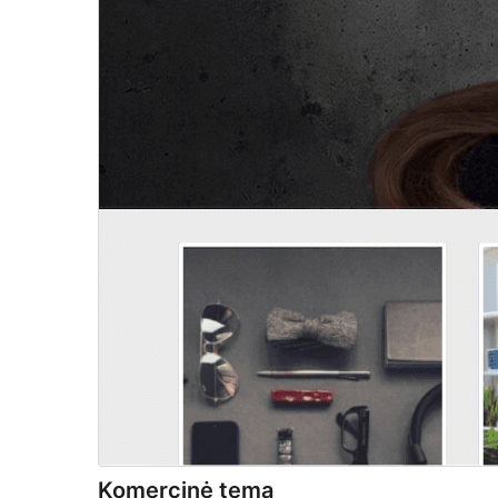
Komercinė tema