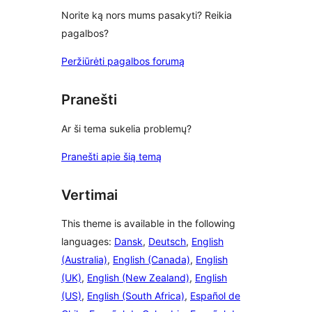
Norite ką nors mums pasakyti? Reikia
pagalbos?
Peržiūrėti pagalbos forumą
Pranešti
Ar ši tema sukelia problemų?
Pranešti apie šią temą
Vertimai
This theme is available in the following
languages:
Dansk
,
Deutsch
,
English
(Australia)
,
English (Canada)
,
English
(UK)
,
English (New Zealand)
,
English
(US)
,
English (South Africa)
,
Español de