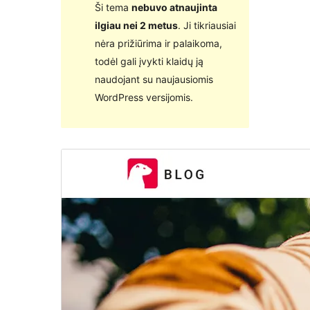
Ši tema
nebuvo atnaujinta
ilgiau nei 2 metus
. Ji tikriausiai
nėra prižiūrima ir palaikoma,
todėl gali įvykti klaidų ją
naudojant su naujausiomis
WordPress versijomis.