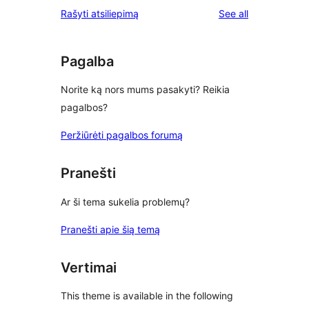
reviews
Rašyti atsiliepimą
See all
Pagalba
Norite ką nors mums pasakyti? Reikia
pagalbos?
Peržiūrėti pagalbos forumą
Pranešti
Ar ši tema sukelia problemų?
Pranešti apie šią temą
Vertimai
This theme is available in the following