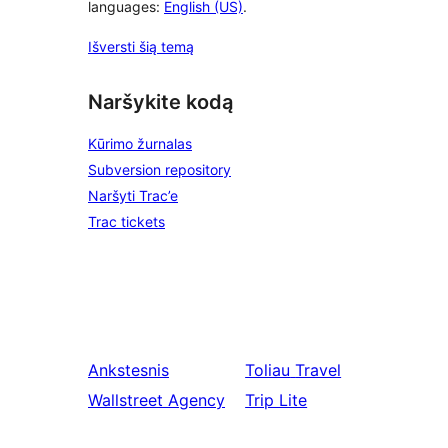
languages:
English (US)
.
Išversti šią temą
Naršykite kodą
Kūrimo žurnalas
Subversion repository
Naršyti Trac’e
Trac tickets
Ankstesnis
Toliau
Travel
Wallstreet Agency
Trip Lite