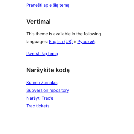
Pranešti apie šią temą
Vertimai
This theme is available in the following
languages:
English (US)
ir
Русский
.
Išversti šią temą
Naršykite kodą
Kūrimo žurnalas
Subversion repository
Naršyti Trac’e
Trac tickets