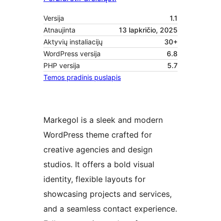
Versija
1.1
Atnaujinta
13 lapkričio, 2025
Aktyvių instaliacijų
30+
WordPress versija
6.8
PHP versija
5.7
Temos pradinis puslapis
Markegol is a sleek and modern
WordPress theme crafted for
creative agencies and design
studios. It offers a bold visual
identity, flexible layouts for
showcasing projects and services,
and a seamless contact experience.