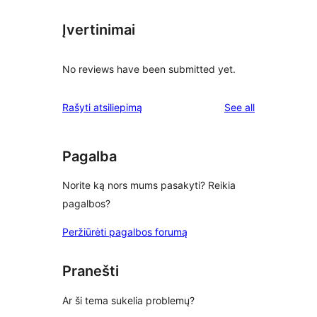
Įvertinimai
No reviews have been submitted yet.
reviews
Rašyti atsiliepimą
See all
Pagalba
Norite ką nors mums pasakyti? Reikia
pagalbos?
Peržiūrėti pagalbos forumą
Pranešti
Ar ši tema sukelia problemų?