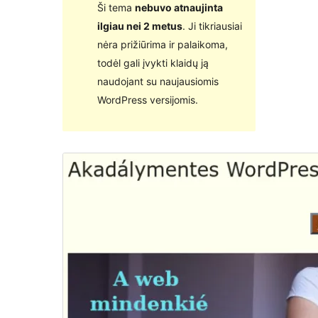
Ši tema
nebuvo atnaujinta
ilgiau nei 2 metus
. Ji tikriausiai
nėra prižiūrima ir palaikoma,
todėl gali įvykti klaidų ją
naudojant su naujausiomis
WordPress versijomis.