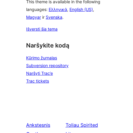
This theme is available in the following
languages:
Ελληνικά
,
English (US)
,
Magyar
ir
Svenska
.
Išversti šią temą
Naršykite kodą
Kūrimo žurnalas
Subversion repository
Naršyti Trac’e
Trac tickets
Ankstesnis
Toliau
Spirited