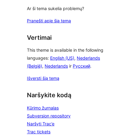
Ar ši tema sukelia problemų?
Pranešti apie šią temą
Vertimai
This theme is available in the following
languages:
English (US)
,
Nederlands
(België)
,
Nederlands
ir
Русский
.
Išversti šią temą
Naršykite kodą
Kūrimo žurnalas
Subversion repository
Naršyti Trac’e
Trac tickets