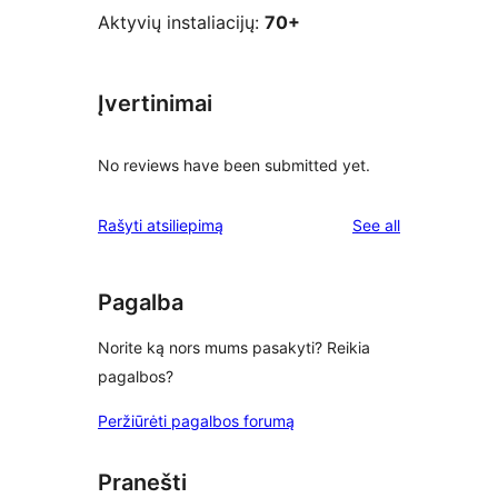
Aktyvių instaliacijų:
70+
Įvertinimai
No reviews have been submitted yet.
reviews
Rašyti atsiliepimą
See all
Pagalba
Norite ką nors mums pasakyti? Reikia
pagalbos?
Peržiūrėti pagalbos forumą
Pranešti