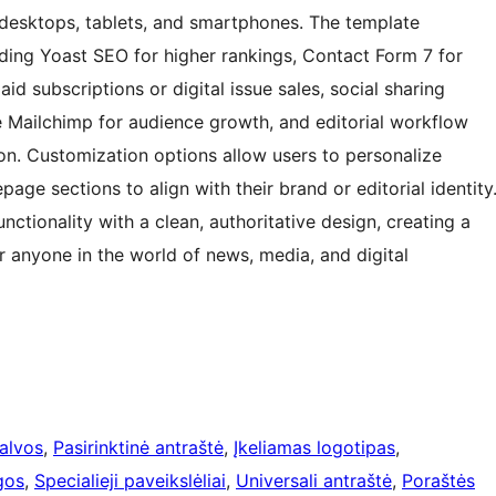
 desktops, tablets, and smartphones. The template
uding Yoast SEO for higher rankings, Contact Form 7 for
 subscriptions or digital issue sales, social sharing
ke Mailchimp for audience growth, and editorial workflow
ion. Customization options allow users to personalize
page sections to align with their brand or editorial identity
ionality with a clean, authoritative design, creating a
r anyone in the world of news, media, and digital
palvos
, 
Pasirinktinė antraštė
, 
Įkeliamas logotipas
, 
gos
, 
Specialieji paveikslėliai
, 
Universali antraštė
, 
Poraštės