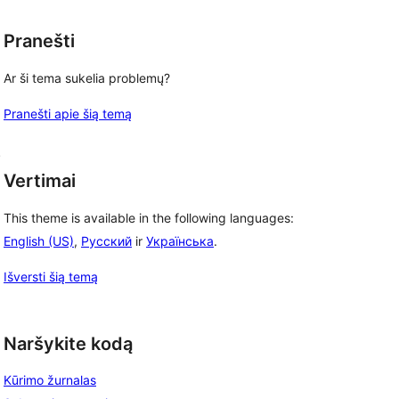
Pranešti
Ar ši tema sukelia problemų?
Pranešti apie šią temą
.
Vertimai
This theme is available in the following languages:
English (US)
,
Русский
ir
Українська
.
Išversti šią temą
Naršykite kodą
Kūrimo žurnalas