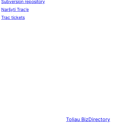
Subversion repository
Naršyti Trac’e
Trac tickets
Toliau
BizDirectory