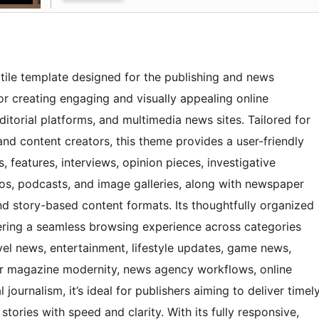
ile template designed for the publishing and news
or creating engaging and visually appealing online
ditorial platforms, and multimedia news sites. Tailored for
 and content creators, this theme provides a user-friendly
 features, interviews, opinion pieces, investigative
os, podcasts, and image galleries, along with newspaper
and story-based content formats. Its thoughtfully organized
fering a seamless browsing experience across categories
vel news, entertainment, lifestyle updates, game news,
or magazine modernity, news agency workflows, online
journalism, it’s ideal for publishers aiming to deliver timel
stories with speed and clarity. With its fully responsive,