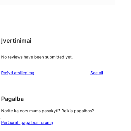
Įvertinimai
No reviews have been submitted yet.
reviews
Rašyti atsiliepimą
See all
Pagalba
Norite ką nors mums pasakyti? Reikia pagalbos?
y
Peržiūrėti pagalbos forumą