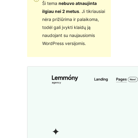
Ši tema
nebuvo atnaujinta
ilgiau nei 2 metus
. Ji tikriausiai
nėra prižiūrima ir palaikoma,
todėl gali įvykti klaidų ją
naudojant su naujausiomis
WordPress versijomis.