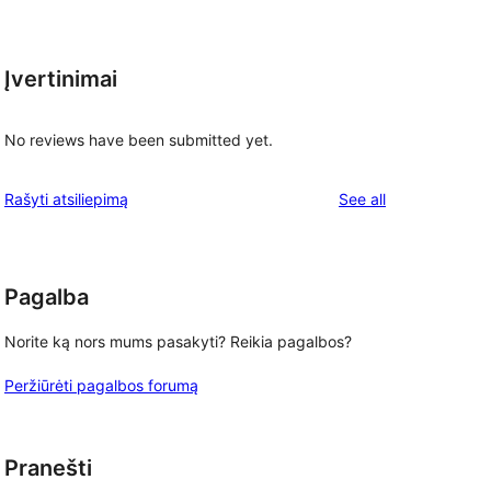
Įvertinimai
No reviews have been submitted yet.
reviews
Rašyti atsiliepimą
See all
Pagalba
Norite ką nors mums pasakyti? Reikia pagalbos?
Peržiūrėti pagalbos forumą
Pranešti