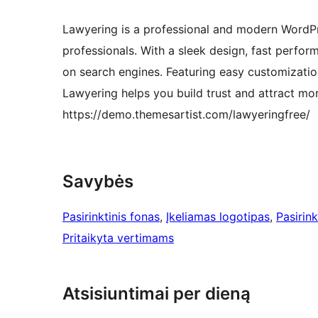
Lawyering is a professional and modern WordPr
professionals. With a sleek design, fast perform
on search engines. Featuring easy customization
Lawyering helps you build trust and attract mor
https://demo.themesartist.com/lawyeringfree/
Savybės
Pasirinktinis fonas
, 
Įkeliamas logotipas
, 
Pasirink
Pritaikyta vertimams
Atsisiuntimai per dieną