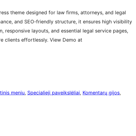
ess theme designed for law firms, attorneys, and legal
ance, and SEO-friendly structure, it ensures high visibility
, responsive layouts, and essential legal service pages,
e clients effortlessly. View Demo at
tinis meniu
, 
Specialieji paveikslėliai
, 
Komentarų gijos
, 