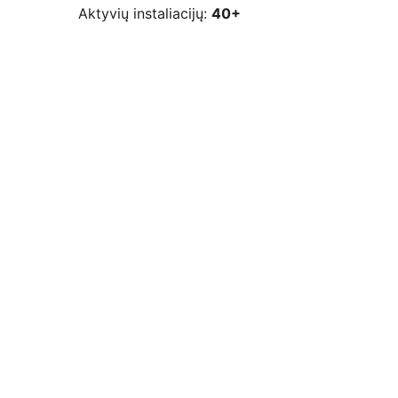
Aktyvių instaliacijų:
40+