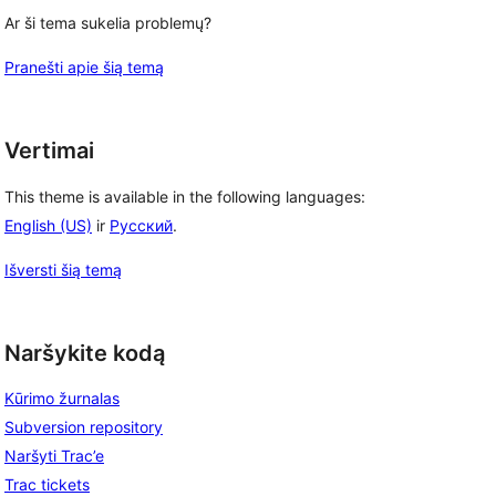
Ar ši tema sukelia problemų?
Pranešti apie šią temą
Vertimai
This theme is available in the following languages:
English (US)
ir
Русский
.
Išversti šią temą
Naršykite kodą
Kūrimo žurnalas
Subversion repository
Naršyti Trac’e
Trac tickets