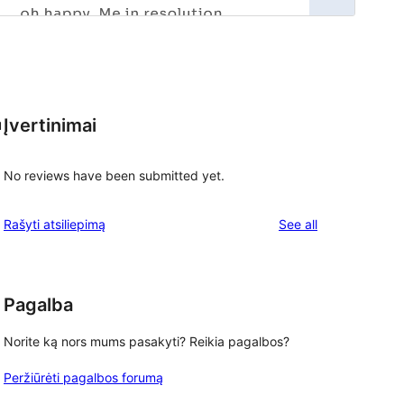
Įvertinimai
u
No reviews have been submitted yet.
reviews
Rašyti atsiliepimą
See all
Pagalba
Norite ką nors mums pasakyti? Reikia pagalbos?
Peržiūrėti pagalbos forumą