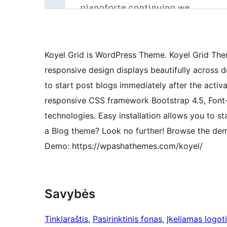
Koyel Grid is WordPress Theme. Koyel Grid The
responsive design displays beautifully across de
to start post blogs immediately after the activ
responsive CSS framework Bootstrap 4.5, Fo
technologies. Easy installation allows you to st
a Blog theme? Look no further! Browse the demo
Demo: https://wpashathemes.com/koyel/
Savybės
Tinklaraštis
, 
Pasirinktinis fonas
, 
Įkeliamas logot