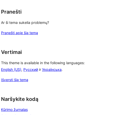
Pranešti
Ar ši tema sukelia problemų?
Pranešti apie šią temą
Vertimai
This theme is available in the following languages:
English (US)
,
Русский
ir
Українська
.
Išversti šią temą
Naršykite kodą
Kūrimo žurnalas