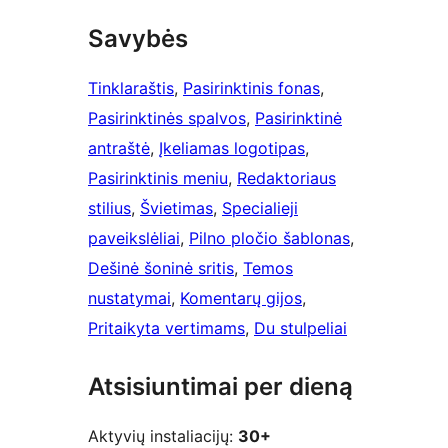
Savybės
Tinklaraštis
, 
Pasirinktinis fonas
, 
Pasirinktinės spalvos
, 
Pasirinktinė
antraštė
, 
Įkeliamas logotipas
, 
Pasirinktinis meniu
, 
Redaktoriaus
stilius
, 
Švietimas
, 
Specialieji
paveikslėliai
, 
Pilno pločio šablonas
, 
Dešinė šoninė sritis
, 
Temos
nustatymai
, 
Komentarų gijos
, 
Pritaikyta vertimams
, 
Du stulpeliai
Atsisiuntimai per dieną
Aktyvių instaliacijų:
30+