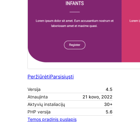
Peržiūrėti
Parsisiųsti
Versija
4.5
Atnaujinta
21 kovo, 2022
Aktyvių instaliacijų
30+
PHP versija
5.6
Temos pradinis puslapis