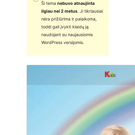
Ši tema
nebuvo atnaujinta
ilgiau nei 2 metus
. Ji tikriausiai
nėra prižiūrima ir palaikoma,
todėl gali įvykti klaidų ją
naudojant su naujausiomis
WordPress versijomis.