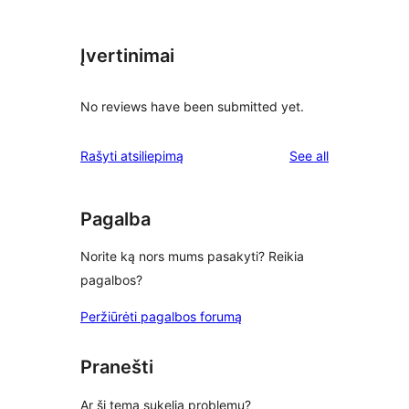
Įvertinimai
No reviews have been submitted yet.
reviews
Rašyti atsiliepimą
See all
Pagalba
Norite ką nors mums pasakyti? Reikia
pagalbos?
Peržiūrėti pagalbos forumą
Pranešti
Ar ši tema sukelia problemų?