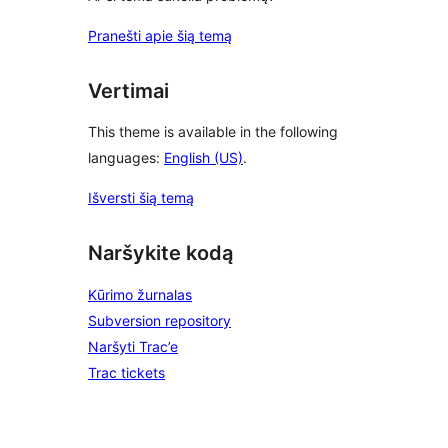
Pranešti apie šią temą
Vertimai
This theme is available in the following
languages:
English (US)
.
Išversti šią temą
Naršykite kodą
Kūrimo žurnalas
Subversion repository
Naršyti Trac’e
Trac tickets