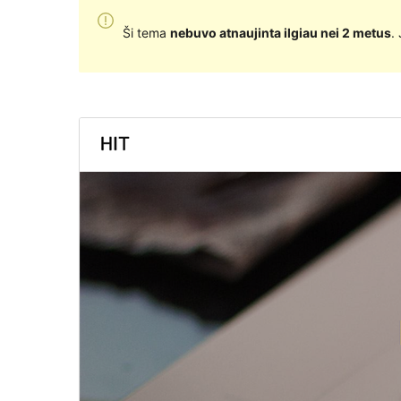
Ši tema
nebuvo atnaujinta ilgiau nei 2 metus
.