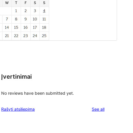
Įvertinimai
No reviews have been submitted yet.
reviews
Rašyti atsiliepimą
See all