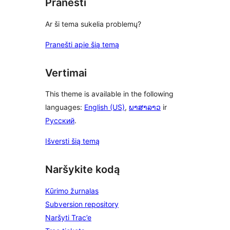
Pranešti
Ar ši tema sukelia problemų?
Pranešti apie šią temą
Vertimai
This theme is available in the following
languages:
English (US)
,
ພາສາລາວ
ir
Русский
.
Išversti šią temą
Naršykite kodą
Kūrimo žurnalas
Subversion repository
Naršyti Trac’e