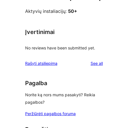
Aktyvių instaliacijų:
50+
Įvertinimai
No reviews have been submitted yet.
reviews
Rašyti atsiliepimą
See all
Pagalba
Norite ką nors mums pasakyti? Reikia
pagalbos?
Peržiūrėti pagalbos forumą