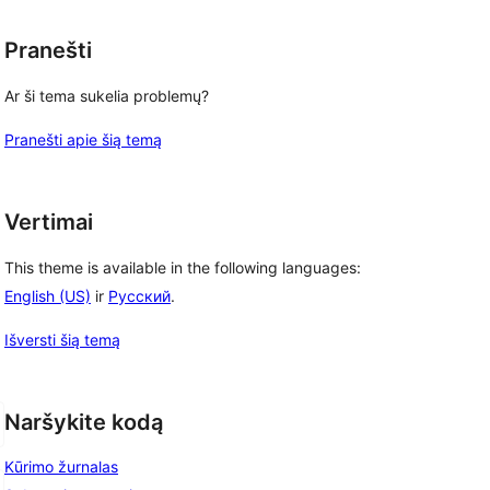
Pranešti
Ar ši tema sukelia problemų?
Pranešti apie šią temą
Vertimai
This theme is available in the following languages:
English (US)
ir
Русский
.
Išversti šią temą
Naršykite kodą
Kūrimo žurnalas