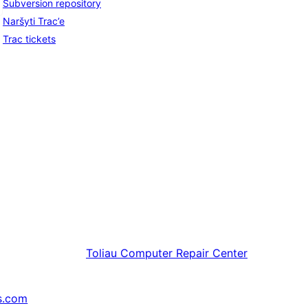
Subversion repository
Naršyti Trac’e
Trac tickets
Toliau
Computer Repair Center
s.com