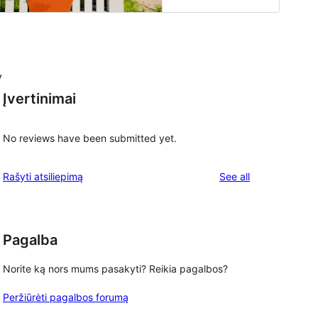
y
Įvertinimai
No reviews have been submitted yet.
reviews
Rašyti atsiliepimą
See all
Pagalba
Norite ką nors mums pasakyti? Reikia pagalbos?
Peržiūrėti pagalbos forumą