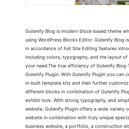
Gutenify Blog is modern block-based theme wh
using WordPress Blocks Editor. Gutenify Blog is
in accordance of Full Site Editing features int
including colors, typography, and the layout of
your need.The true efficiency of Gutenify Blog 
Gutenify Plugin. With Gutenify Plugin you can c
in-built template kits and then further custom
different blocks in combination of Gutenify Plug
exhibit look. With strong typography, and simp
website. Gutenify Plugin offers a wide variety 
website in combination with truly unique specta
business website, a portfolio, a construction si