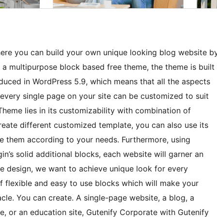
ere you can build your own unique looking blog website b
 a multipurpose block based free theme, the theme is built
roduced in WordPress 5.9, which means that all the aspects
 every single page on your site can be customized to suit
Theme lies in its customizability with combination of
reate different customized template, you can also use its
ize them according to your needs. Furthermore, using
in’s solid additional blocks, each website will garner an
le design, we want to achieve unique look for every
of flexible and easy to use blocks which will make your
cle. You can create. A single-page website, a blog, a
te, or an education site, Gutenify Corporate with Gutenify