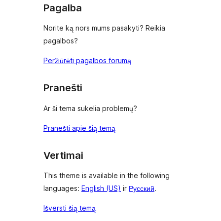
Pagalba
Norite ką nors mums pasakyti? Reikia
pagalbos?
Peržiūrėti pagalbos forumą
Pranešti
Ar ši tema sukelia problemų?
Pranešti apie šią temą
Vertimai
This theme is available in the following
languages:
English (US)
ir
Русский
.
Išversti šią temą