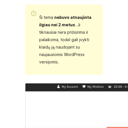
Ši tema
nebuvo atnaujinta
ilgiau nei 2 metus
. Ji
tikriausiai nėra prižiūrima ir
palaikoma, todėl gali įvykti
klaidų ją naudojant su
naujausiomis WordPress
versijomis.