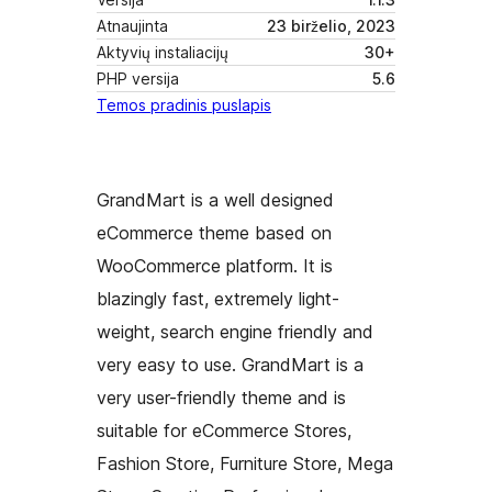
Atnaujinta
23 birželio, 2023
Aktyvių instaliacijų
30+
PHP versija
5.6
Temos pradinis puslapis
GrandMart is a well designed
eCommerce theme based on
WooCommerce platform. It is
blazingly fast, extremely light-
weight, search engine friendly and
very easy to use. GrandMart is a
very user-friendly theme and is
suitable for eCommerce Stores,
Fashion Store, Furniture Store, Mega