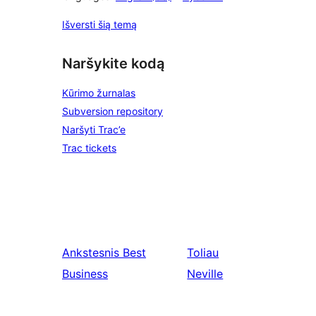
Išversti šią temą
Naršykite kodą
Kūrimo žurnalas
Subversion repository
Naršyti Trac’e
Trac tickets
Ankstesnis
Best
Toliau
Business
Neville