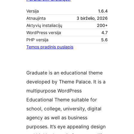
Versija
1.6.4
Atnaujinta
3 birželio, 2026
Aktyvių instaliacijų
200+
WordPress versija
4.7
PHP versija
5.6
Temos pradinis puslapis
Graduate is an educational theme
developed by Theme Palace. It is a
multipurpose WordPress
Educational Theme suitable for
school, college, university, digital
agency as well as business
purposes. It’s eye appealing design