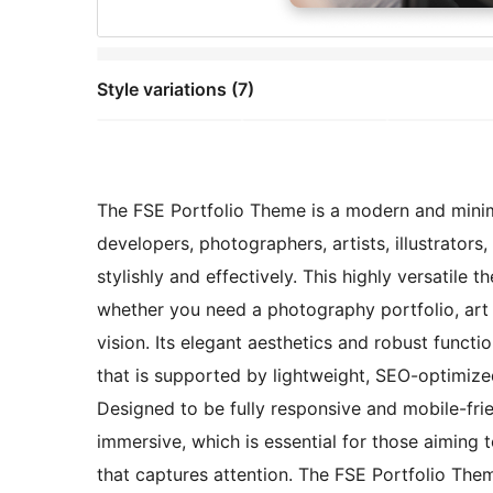
Style variations (7)
The FSE Portfolio Theme is a modern and minima
developers, photographers, artists, illustrator
stylishly and effectively. This highly versatile 
whether you need a photography portfolio, art p
vision. Its elegant aesthetics and robust funct
that is supported by lightweight, SEO-optimize
Designed to be fully responsive and mobile-frien
immersive, which is essential for those aiming t
that captures attention. The FSE Portfolio Th