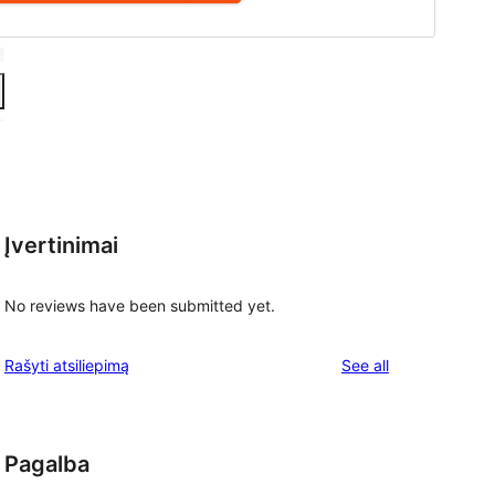
Įvertinimai
No reviews have been submitted yet.
reviews
Rašyti atsiliepimą
See all
Pagalba