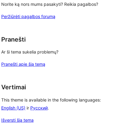
Norite ką nors mums pasakyti? Reikia pagalbos?
Peržiūrėti pagalbos forumą
Pranešti
Ar ši tema sukelia problemų?
Pranešti apie šią temą
Vertimai
This theme is available in the following languages:
English (US)
ir
Русский
.
, 
Išversti šią temą