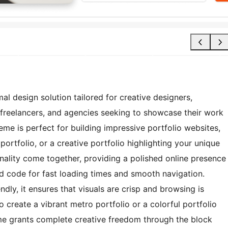
l design solution tailored for creative designers,
s, freelancers, and agencies seeking to showcase their work
theme is perfect for building impressive portfolio websites,
ortfolio, or a creative portfolio highlighting your unique
ionality come together, providing a polished online presence
d code for fast loading times and smooth navigation.
dly, it ensures that visuals are crisp and browsing is
o create a vibrant metro portfolio or a colorful portfolio
eme grants complete creative freedom through the block