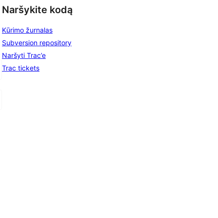
Naršykite kodą
Kūrimo žurnalas
Subversion repository
Naršyti Trac’e
Trac tickets