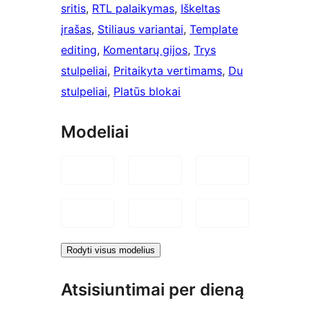
sritis
, 
RTL palaikymas
, 
Iškeltas
įrašas
, 
Stiliaus variantai
, 
Template
editing
, 
Komentarų gijos
, 
Trys
stulpeliai
, 
Pritaikyta vertimams
, 
Du
stulpeliai
, 
Platūs blokai
Modeliai
Rodyti visus modelius
Atsisiuntimai per dieną