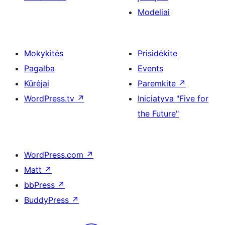
Modeliai
Mokykitės
Prisidėkite
Pagalba
Events
Kūrėjai
Paremkite
↗
WordPress.tv
↗
Iniciatyva "Five for
the Future"
WordPress.com
↗
Matt
↗
bbPress
↗
BuddyPress
↗