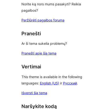
Norite ką nors mums pasakyti? Reikia
pagalbos?
Peržiūrėti pagalbos forumą
Pranešti
Ar ši tema sukelia problemų?
Pranešti apie šią temą
Vertimai
This theme is available in the following
languages:
English (US)
ir
Русский
.
Išversti šią temą
Naršykite kodą