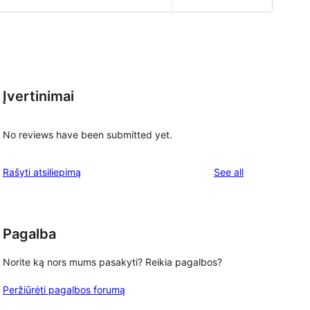
Įvertinimai
No reviews have been submitted yet.
reviews
Rašyti atsiliepimą
See all
Pagalba
Norite ką nors mums pasakyti? Reikia pagalbos?
Peržiūrėti pagalbos forumą