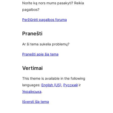
Norite ką nors mums pasakyti? Reikia
pagalbos?
Peržiūrėti pagalbos forumą
Pranešti
Ar ši tema sukelia problemų?
Pranešti apie šią temą
Vertimai
This theme is available in the following
languages:
English (US)
,
Русский
ir
Українська
.
Išversti šią temą