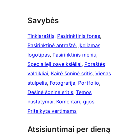
Savybės
Tinklaraštis
, 
Pasirinktinis fonas
, 
Pasirinktinė antraštė
, 
Įkeliamas
logotipas
, 
Pasirinktinis meniu
, 
Specialieji paveikslėliai
, 
Poraštės
valdikliai
, 
Kairė šoninė sritis
, 
Vienas
stulpelis
, 
Fotografija
, 
Portfolio
, 
Dešinė šoninė sritis
, 
Temos
nustatymai
, 
Komentarų gijos
, 
Pritaikyta vertimams
Atsisiuntimai per dieną