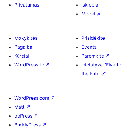
Privatumas
Įskiepiai
Modeliai
Mokykitės
Prisidėkite
Pagalba
Events
Kūrėjai
Paremkite
↗
WordPress.tv
↗
Iniciatyva "Five for
the Future"
WordPress.com
↗
Matt
↗
bbPress
↗
BuddyPress
↗