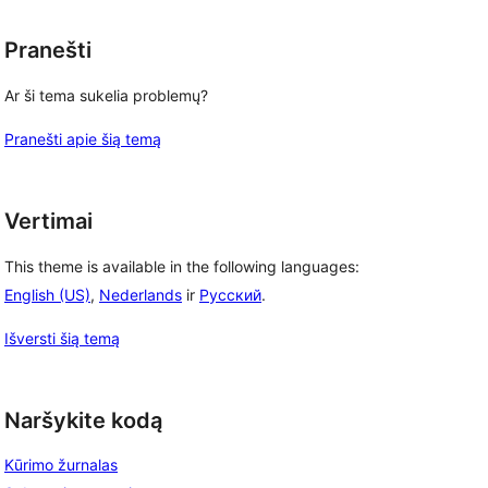
Pranešti
Ar ši tema sukelia problemų?
Pranešti apie šią temą
Vertimai
This theme is available in the following languages:
English (US)
,
Nederlands
ir
Русский
.
Išversti šią temą
Naršykite kodą
Kūrimo žurnalas