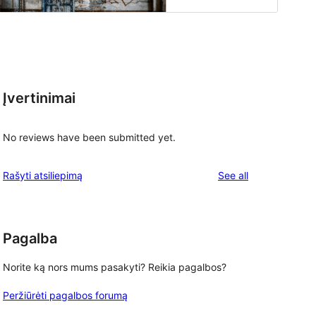
Įvertinimai
No reviews have been submitted yet.
reviews
Rašyti atsiliepimą
See all
Pagalba
Norite ką nors mums pasakyti? Reikia pagalbos?
Peržiūrėti pagalbos forumą