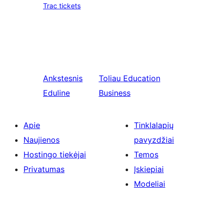
Trac tickets
Ankstesnis
Toliau
Education
Eduline
Business
Apie
Tinklalapių
Naujienos
pavyzdžiai
Hostingo tiekėjai
Temos
Privatumas
Įskiepiai
Modeliai