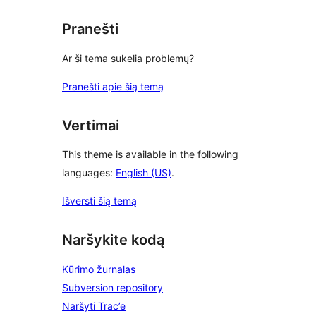
Pranešti
Ar ši tema sukelia problemų?
Pranešti apie šią temą
Vertimai
This theme is available in the following
languages:
English (US)
.
Išversti šią temą
Naršykite kodą
Kūrimo žurnalas
Subversion repository
Naršyti Trac’e