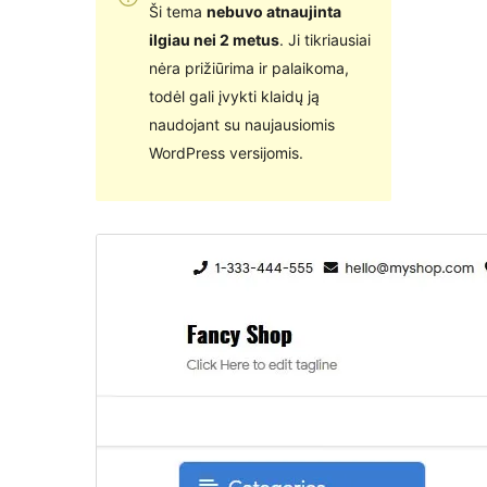
Ši tema
nebuvo atnaujinta
ilgiau nei 2 metus
. Ji tikriausiai
nėra prižiūrima ir palaikoma,
todėl gali įvykti klaidų ją
naudojant su naujausiomis
WordPress versijomis.