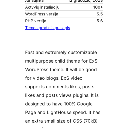
Atnaujinta
12 gruodžio, 2023
Aktyvių instaliacijų
100+
WordPress versija
5.5
PHP versija
5.6
Temos pradinis puslapis
Fast and extremely customizable
multipurpose child theme for ExS
WordPress theme. It will be good
for video blogs. ExS video
supports comments likes, posts
likes and posts views plugins. It is
designed to have 100% Google
Page and LightHouse speed. It has
an extra small size of CSS (70kB)