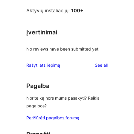
Aktyvių instaliacijų:
100+
Įvertinimai
No reviews have been submitted yet.
reviews
Rašyti atsiliepimą
See all
Pagalba
Norite ką nors mums pasakyti? Reikia
pagalbos?
Peržiūrėti pagalbos forumą