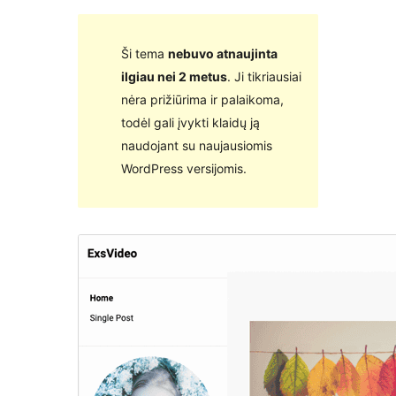
Ši tema
nebuvo atnaujinta
ilgiau nei 2 metus
. Ji tikriausiai
nėra prižiūrima ir palaikoma,
todėl gali įvykti klaidų ją
naudojant su naujausiomis
WordPress versijomis.