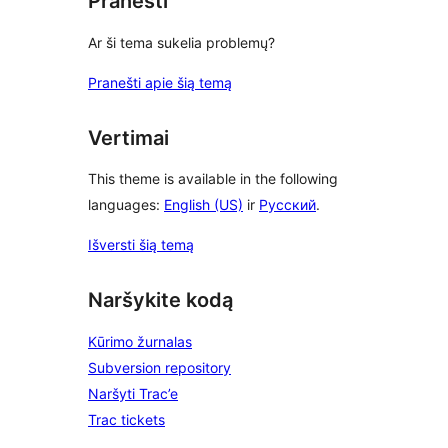
Pranešti
Ar ši tema sukelia problemų?
Pranešti apie šią temą
Vertimai
This theme is available in the following
languages:
English (US)
ir
Русский
.
Išversti šią temą
Naršykite kodą
Kūrimo žurnalas
Subversion repository
Naršyti Trac’e
Trac tickets