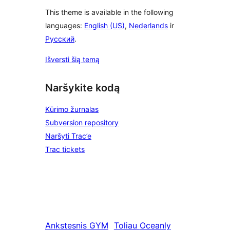
This theme is available in the following
languages:
English (US)
,
Nederlands
ir
Русский
.
Išversti šią temą
Naršykite kodą
Kūrimo žurnalas
Subversion repository
Naršyti Trac’e
Trac tickets
Ankstesnis
GYM
Toliau
Oceanly