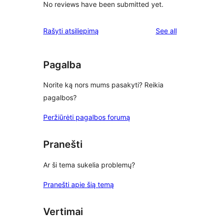
No reviews have been submitted yet.
reviews
Rašyti atsiliepimą
See all
Pagalba
Norite ką nors mums pasakyti? Reikia
pagalbos?
Peržiūrėti pagalbos forumą
Pranešti
Ar ši tema sukelia problemų?
Pranešti apie šią temą
Vertimai