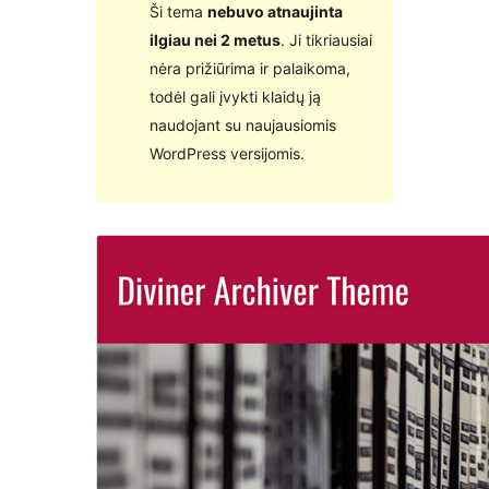
Ši tema
nebuvo atnaujinta
ilgiau nei 2 metus
. Ji tikriausiai
nėra prižiūrima ir palaikoma,
todėl gali įvykti klaidų ją
naudojant su naujausiomis
WordPress versijomis.