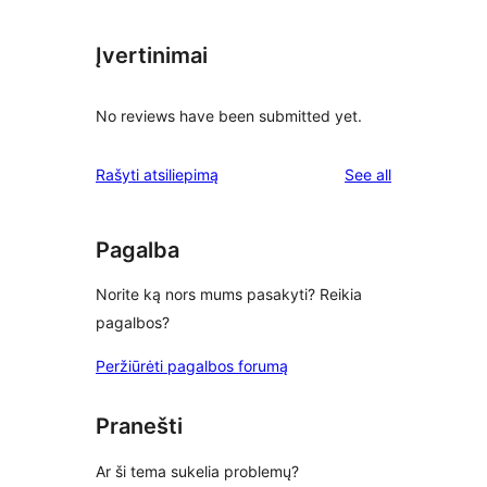
Įvertinimai
No reviews have been submitted yet.
reviews
Rašyti atsiliepimą
See all
Pagalba
Norite ką nors mums pasakyti? Reikia
pagalbos?
Peržiūrėti pagalbos forumą
Pranešti
Ar ši tema sukelia problemų?