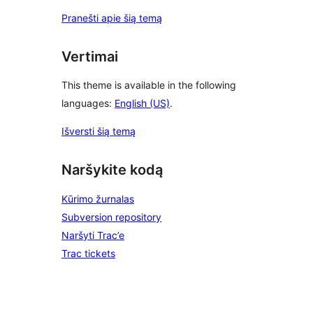
Pranešti apie šią temą
Vertimai
This theme is available in the following
languages:
English (US)
.
Išversti šią temą
Naršykite kodą
Kūrimo žurnalas
Subversion repository
Naršyti Trac’e
Trac tickets