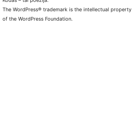
Kodas – tai poezija.
The WordPress® trademark is the intellectual property
of the WordPress Foundation.