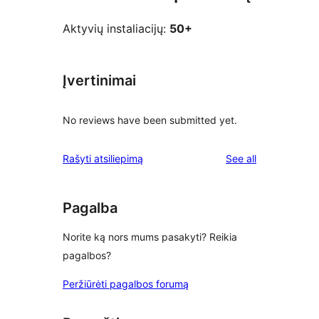
Aktyvių instaliacijų:
50+
Įvertinimai
No reviews have been submitted yet.
reviews
Rašyti atsiliepimą
See all
Pagalba
Norite ką nors mums pasakyti? Reikia
pagalbos?
Peržiūrėti pagalbos forumą