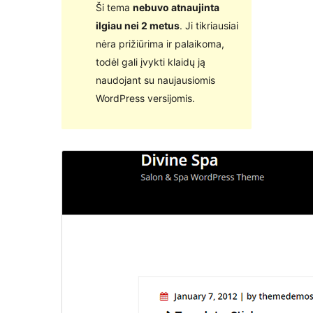
Ši tema
nebuvo atnaujinta
ilgiau nei 2 metus
. Ji tikriausiai
nėra prižiūrima ir palaikoma,
todėl gali įvykti klaidų ją
naudojant su naujausiomis
WordPress versijomis.