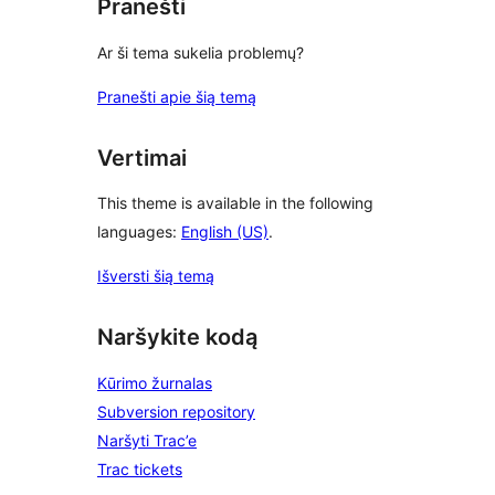
Pranešti
Ar ši tema sukelia problemų?
Pranešti apie šią temą
Vertimai
This theme is available in the following
languages:
English (US)
.
Išversti šią temą
Naršykite kodą
Kūrimo žurnalas
Subversion repository
Naršyti Trac’e
Trac tickets