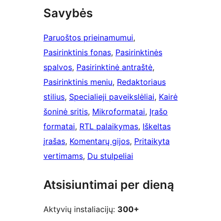
Savybės
Paruoštos prieinamumui
, 
Pasirinktinis fonas
, 
Pasirinktinės
spalvos
, 
Pasirinktinė antraštė
, 
Pasirinktinis meniu
, 
Redaktoriaus
stilius
, 
Specialieji paveikslėliai
, 
Kairė
šoninė sritis
, 
Mikroformatai
, 
Įrašo
formatai
, 
RTL palaikymas
, 
Iškeltas
įrašas
, 
Komentarų gijos
, 
Pritaikyta
vertimams
, 
Du stulpeliai
Atsisiuntimai per dieną
Aktyvių instaliacijų:
300+