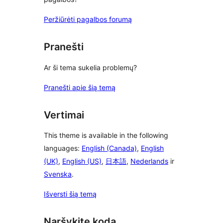
Peržiūrėti pagalbos forumą
Pranešti
Ar ši tema sukelia problemų?
Pranešti apie šią temą
Vertimai
This theme is available in the following
languages:
English (Canada)
,
English
(UK)
,
English (US)
,
日本語
,
Nederlands
ir
Svenska
.
Išversti šią temą
Naršykite kodą