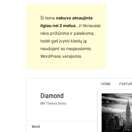
Ši tema
nebuvo atnaujinta
ilgiau nei 2 metus
. Ji tikriausiai
nėra prižiūrima ir palaikoma,
todėl gali įvykti klaidų ją
naudojant su naujausiomis
WordPress versijomis.